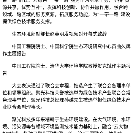
带一路”倡议、为绿色“一带一路”服务作为基本任务，坚持“资
源共享，优势互补”，发挥科技创新、协作共赢作用，融合跨
领域、跨区域的服务资源，拓展服务功能，为“一带一路”建设
提供绿色技术服务支撑。
生态环境部副部长赵英明发视频对开幕式致辞
中国工程院院士、中国科学院生态环境研究中心员曲久辉
作主题报告
中国工程院院士、清华大学环境学院教授贺克斌作主题报
告
大会表决通过了联合会章程，推选产生了联合会各理事单
位和领导组织。聚光科技荣誉被选举为绿色技术产业联合会常
务理事单位，聚光科技总经理孙越先生被选举担任绿色技术产
业联合会副理事长。
聚光科技多年来精耕于生态环境建设。在大气环境、水环
境、污染源等各领域环境监测技术能力基础上，融合“云大物