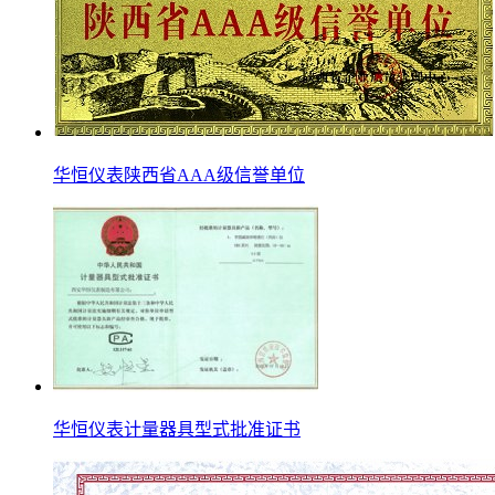
华恒仪表陕西省AAA级信誉单位
华恒仪表计量器具型式批准证书