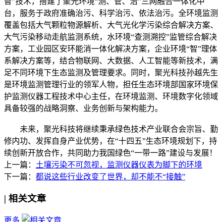
智”技术，搭建了聚光环境“测、管、治”三网融合一体化中
台，服务于政府准确治污、科学治污、依法治污。全环境监测
覆盖包括大气颗粒物源解析、大气光化学污染综合解决方案、
大气污染移动走航监测系统，水环境“查测溯控”监管综合解决
方案，工业园区安环能消一体化解决方案，企业环境“智”理体
系解决方案等，结合物联网、大数据、人工智能等新技术，满
足不同环境下生态监测及管理要求。同时，聚光科技孙越先生
是环境监测管理行业的领军人物，担任生态环境部国家环境保
护监测仪器工程技术中心主任，在环境监测、环境数字化领域
具备较强的战略洞察、业务创新与架构能力。
未来，聚光科技将继续秉承绿色技术产业联合会宗旨、勤
修内功、发挥自身产业优势，在“十四五”生态环境规划下，持
续创新开放合作，共同助力我国绿色“一带一路”建设与发展！
上一篇：
土壤污染不可忽视，监测仪器仪表为脚下的环境
下一篇：
都说这些行业改变了世界，却不能不“接触”
|
相关文章
更多