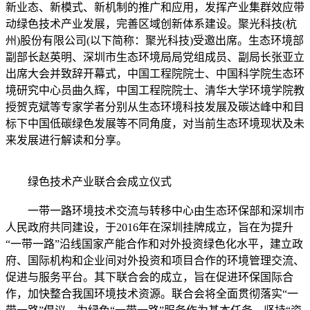
新业态、新模式、新机制的推广和应用，发挥产业集群效应带
动绿色技术产业发展，完善区域创新体系建设。聚光科技(杭
州)股份有限公司(以下简称：聚光科技)受邀出席。生态环境部
副部长赵英明、深圳市生态环境局局党组成员、副局长张亚立
出席大会并致辞开幕式，中国工程院院士、中国科学院生态环
境研究中心员曲久辉，中国工程院院士、清华大学环境学院教
授贺克斌等专家学者分别从生态环境科技发展及碳达峰中和目
标下中国低碳绿色发展等不同角度，对当前生态环境现状及未
来发展进行解读和分享。
绿色技术产业联合会成立仪式
一带一路环境技术交流与转移中心由生态环保部和深圳市
人民政府共同建设，于2016年在深圳挂牌成立，旨在为提升
“一带一路”沿线国家产能合作和对外投资绿色化水平，建立政
府、国际机构和企业间对外投资和项目合作的环境管理交流、
促进与服务平台。其下联合会的成立，旨在促进环保国际合
作，加快整合我国环境技术资源。联合会将全面贯彻落实“一