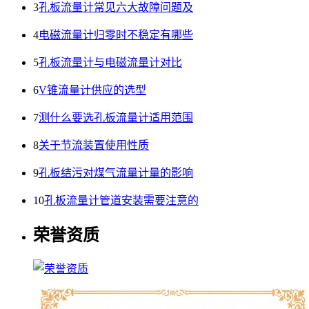
3
孔板流量计常见六大故障问题及
4
电磁流量计归零时不稳定有哪些
5
孔板流量计与电磁流量计对比
6
V锥流量计供应的选型
7
测什么要选孔板流量计适用范围
8
关于节流装置使用性质
9
孔板结污对煤气流量计量的影响
10
孔板流量计管道安装需要注意的
荣誉资质