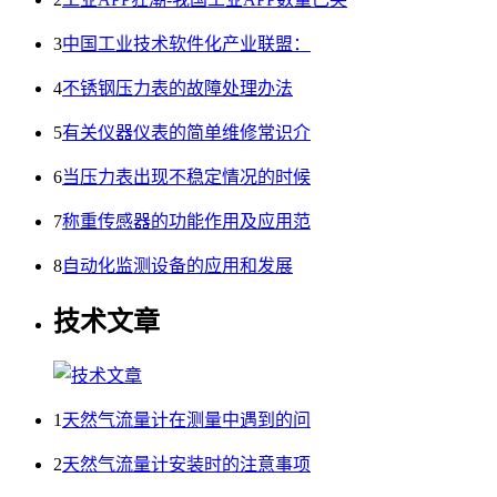
3
中国工业技术软件化产业联盟：
4
不锈钢压力表的故障处理办法
5
有关仪器仪表的简单维修常识介
6
当压力表出现不稳定情况的时候
7
称重传感器的功能作用及应用范
8
自动化监测设备的应用和发展
技术文章
1
天然气流量计在测量中遇到的问
2
天然气流量计安装时的注意事项