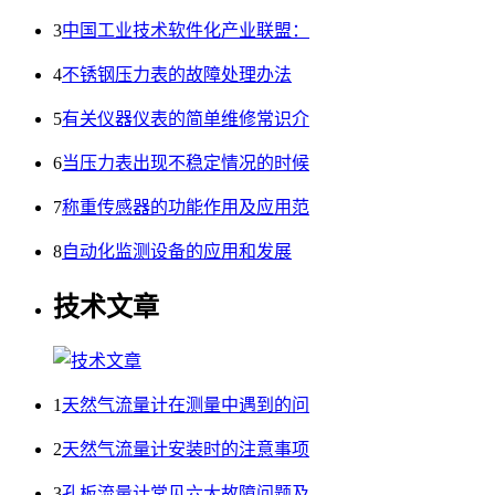
3
中国工业技术软件化产业联盟：
4
不锈钢压力表的故障处理办法
5
有关仪器仪表的简单维修常识介
6
当压力表出现不稳定情况的时候
7
称重传感器的功能作用及应用范
8
自动化监测设备的应用和发展
技术文章
1
天然气流量计在测量中遇到的问
2
天然气流量计安装时的注意事项
3
孔板流量计常见六大故障问题及