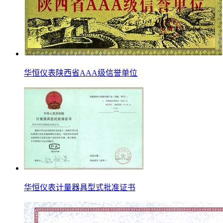
华恒仪表陕西省AAA级信誉单位
华恒仪表计量器具型式批准证书