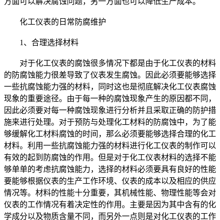
方面可以解决腐蚀问题，另一方面也可以降低生产成本。
化工仪表的日常防腐维护
1、合理选择材料
对于化工仪表的腐蚀很多情况下都是由于化工仪表的材料
的防腐蚀能力很差导致了仪表发生腐蚀。因此必须要能够选择
一些抗腐蚀能力强的材料，同时这也是彻底解决化工仪表腐蚀
现象的重要途径。由于每一种的腐蚀现象产生的原因都不同，
因此必须要对每一种腐蚀现象进行分析并且采取正确的防护措
施来进行处理。对于预防与处理化工材料的防腐蚀中，为了能
够缓解化工材料腐蚀的时间，那么必须要能够选择合理的化工
材料。利用一些抗腐蚀能力强的材料进行化工仪表的制作可以
有效的起到防腐蚀的作用。但是对于化工仪表材料的选择不能
够单单的考虑抗腐蚀能力，选择的材料必须要具有良好的性能
要能够根据仪表的生产工作环境、仪表的成本以及相应的供应
情况等。材料的性能十分重要，其机械性能、物理性能等会对
仪表的工作情况有着决定性的作用。主要是因为其中含有的化
学成分以及物质含量不同，而另外一点则是对化工仪表的工作