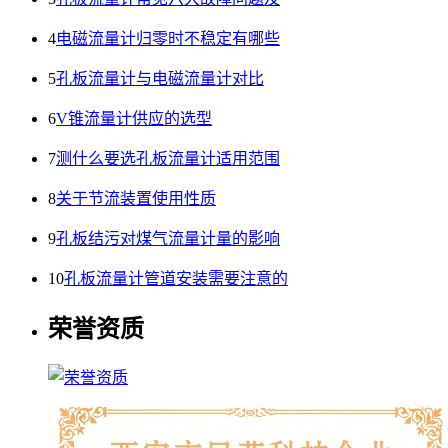
4
电磁流量计归零时不稳定有哪些
5
孔板流量计与电磁流量计对比
6
V锥流量计供应的选型
7
测什么要选孔板流量计适用范围
8
关于节流装置使用性质
9
孔板结污对煤气流量计量的影响
10
孔板流量计管道安装需要注意的
荣誉资质