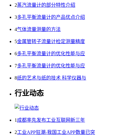
2
蒸汽流量计的部分特性介绍
3
多孔平衡流量计的产品优点介绍
4
气体流量测量的方法
5
金属管转子流量计检定测量精度
6
多孔平衡流量计的优化性能与应
7
多孔平衡流量计的优化性能与应
8
纸的艺术与纸的技术 科学仪器与
行业动态
1
成都率先发布工业互联网新三年
2
工业APP狂潮-我国工业APP数量已突