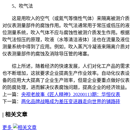
5、吹气法
这是用吹入的空气（或氮气等惰性气体）来隔离被测介质
对仪表测量部件的腐蚀作用。吹气法通常用于常压或低压的液
位测量系统，吹入气体不应与腐蚀性被测介质发生作用。根据
吹气法恒压的原理，吹液（水等清洁液体）法也在流量及液位
测量系统中得到了应用。例如，吹入蒸汽冷凝液来隔离介质对
仪表测量部件的腐蚀及消除导压管的堵塞。
综上所述，随着经济的快速发展，人们对化工产品的需求
也不断增加，这就要求企业提高生产作业效率。自动化仪表设
备的应用大大提高了企业生产效率，但是企业要重点做好仪表
的防腐处理，进而解决仪表腐蚀问题，提高企业的经济效益。
上一篇：
央视老故事《匠人精神》20200113期：华恒仪表
下一篇：
两化品牌战略成为差压变送器走向世界的铺路砖
|
相关文章
更多