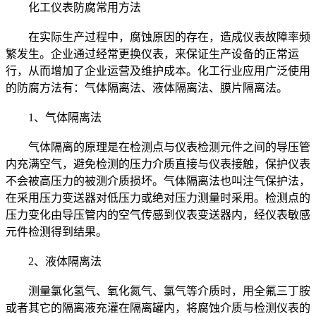
化工仪表防腐常用方法
在实际生产过程中，腐蚀原因的存在，造成仪表故障率频
繁发生。企业通过经常更换仪表，来保证生产设备的正常运
行，从而增加了企业运营及维护成本。化工行业应用广泛使用
的防腐方法有：气体隔离法、液体隔离法、膜片隔离法。
1、气体隔离法
气体隔离的原理是在检测点与仪表检测元件之间的导压管
内充满空气，避免检测的压力介质直接与仪表接触，保护仪表
不会被高压力的被测介质损坏。气体隔离法也叫注气保护法，
在采用压力变送器对低压力或绝对压力测量时采用。检测点的
压力变化由导压管内的空气传感到仪表变送器内，经仪表敏感
元件检测得到结果。
2、液体隔离法
测量氯化氢气、氧化氮气、氯气等介质时，用全氟三丁胺
或者其它的隔离液充灌在隔离罐内，将腐蚀介质与检测仪表的