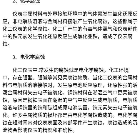
2、化学腐蚀
仪表金属材料与外界接触环境中的气体易发生氧化还原反
应，非电解质溶液与金属材料接触产生氧化腐蚀，这些都属于
化工仪表的化学腐蚀。化工厂产生的有毒气体氯气和仪表部件
中的铁元素发生氧化还原反应生成氯化亚铁，造成了仪表腐
蚀。
3、电化学腐蚀
化工仪表中.常发生的腐蚀就是电化学腐蚀。化工环境
中，存在强酸、强碱等常见易腐蚀物质。当化工仪表的金属材
料与电解质溶液接触时，发生原电池反应原理，还原性强的活
泼金属材料失去电子被氧化。钢铁材料在潮湿空气中更易被腐
蚀，原因是钢铁表面在潮湿的空气中反应生成电解质，电解质
溶液与钢铁里的铁和碳组成原电池装置，铁元素失去电子被氧
化。许多金属物质的损坏都是由电化学腐蚀造成的。电化学腐
蚀在短时间内对仪表表面及内部零件产生腐蚀，腐蚀造成的沉
淀物会影响仪表的精度和准确性。