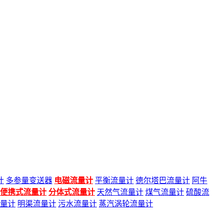
计
多参量变送器
电磁流量计
平衡流量计
德尔塔巴流量计
阿牛
便携式流量计
分体式流量计
天然气流量计
煤气流量计
硫酸流
量计
明渠流量计
污水流量计
蒸汽涡轮流量计