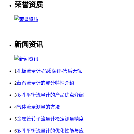
荣誉资质
新闻资讯
1
孔板流量计-品质保证-售后无忧
2
蒸汽流量计的部分特性介绍
3
多孔平衡流量计的产品优点介绍
4
气体流量测量的方法
5
金属管转子流量计检定测量精度
6
多孔平衡流量计的优化性能与应