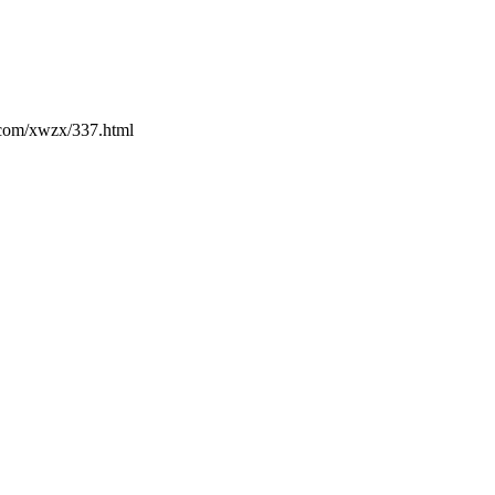
m/xwzx/337.html