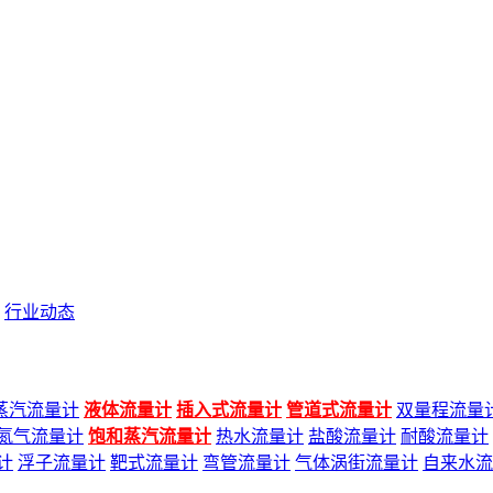
行业动态
蒸汽流量计
液体流量计
插入式流量计
管道式流量计
双量程流量
氮气流量计
饱和蒸汽流量计
热水流量计
盐酸流量计
耐酸流量计
计
浮子流量计
靶式流量计
弯管流量计
气体涡街流量计
自来水流