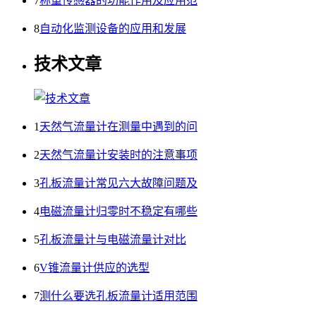
7
称重传感器的功能作用及应用范
8
自动化监测设备的应用和发展
技术文章
1
天然气流量计在测量中遇到的问
2
天然气流量计安装时的注意事项
3
孔板流量计常见六大故障问题及
4
电磁流量计归零时不稳定有哪些
5
孔板流量计与电磁流量计对比
6
V锥流量计供应的选型
7
测什么要选孔板流量计适用范围