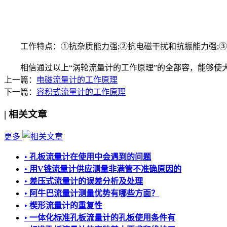
工作特点：①抗杂质能力强;②抗电磁干扰和抗振能力强;③
相信通过以上“涡轮流量计的工作原理”的全部容，能够使大
上一篇：
电磁流量计的工作原理
下一篇：
容积式流量计的工作原理
|
相关文章
更多
•
孔板流量计在使用中会遇到的问题
•
用V锥流量计供应测量非满管不准确原因的
•
差压式流量计的误差分析及处理
•
阿牛巴流量计测量优势有哪些方面？
•
楔形流量计的重复性
•
一体化标准孔板流量计的孔板使用条件有