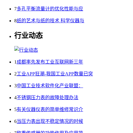
7
多孔平衡流量计的优化性能与应
8
纸的艺术与纸的技术 科学仪器与
行业动态
1
成都率先发布工业互联网新三年
2
工业APP狂潮-我国工业APP数量已突
3
中国工业技术软件化产业联盟：
4
不锈钢压力表的故障处理办法
5
有关仪器仪表的简单维修常识介
6
当压力表出现不稳定情况的时候