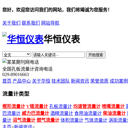
您好，欢迎您访问我们的网站，我们将竭诚为您服务！
关于我们
联系我们
网站导航
华恒仪表
开始搜索
全国孔板流量计咨询电话
029-89016663
首页
产品中心
关于华恒
技术团队
新闻资讯
荣誉资质
成功案例
流量计类型
楔形流量计
V锥流量计
孔板流量计
均速管流量计
喷嘴流量计
巴流量计
威力巴流量计
酒精流量计
食用油流量计
柴油流量计
量计
沼气流量计
燃气流量计
体积流量计
气体流量计
涡街流量
主页
>
新闻资讯
>