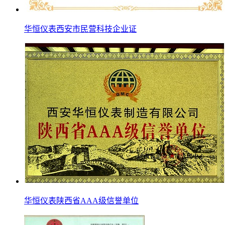
华恒仪表西安市民营科技企业证
华恒仪表陕西省AAA级信誉单位