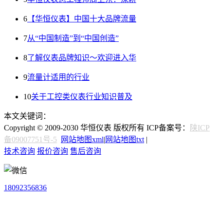
6
【华恒仪表】中国十大品牌流量
7
从“中国制造”到“中国创造”
8
了解仪表品牌知识～欢迎进入华
9
流量计适用的行业
10
关于工控类仪表行业知识普及
本文关键词：
Copyright © 2009-2030 华恒仪表 版权所有 ICP备案号：
陕ICP
备09007751号-5
网站地图xml
|
网站地图txt
|
技术咨询
报价咨询
售后咨询
18092356836