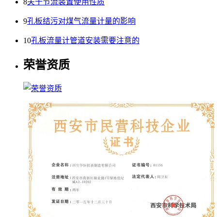
8
关于节流装置使用性质
9
孔板结污对煤气流量计量的影响
10
孔板流量计管道安装需要注意的
荣誉资质