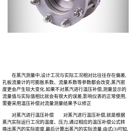
在蒸汽测量中,设计工况与实际工况相对比往往存在偏差,
孔板流量计的可膨胀系数、流量系数等参数都会改变,蒸汽密
度更会产生较大变化.如果不对蒸汽进行温压补偿,测量显示的
流量值与实际值相比就会有很大的误差,影响仪表的正常使用,
需要采用温压补偿对流量测量结果予以修正
对蒸汽进行温压补偿 对蒸汽进行温压补偿,就是根据
蒸汽实际运行工况的温度、压力,通过相应的温压补偿公式转
换出蒸汽的实际密度,最后计算出蒸汽的实际流量.由式(3)可知,