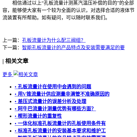
相信通过以上“孔板流量计测蒸汽温压补偿的目的”的全部
容，能够使大家有一个较为全面的认识，对选择合适的液体节
流装置有所帮助。如有疑问，可以随时联系我们。
上一篇：
孔板流量计为什么配三阀组？
下一篇：
智能孔板流量计的产品特点及安装需要满足的要
|
相关文章
更多
•
孔板流量计在使用中会遇到的问题
•
用V锥流量计供应测量非满管不准确原因的
•
差压式流量计的误差分析及处理
•
阿牛巴流量计测量优势有哪些方面？
•
楔形流量计的重复性
•
一体化标准孔板流量计的孔板使用条件有
•
标准孔板流量计的安装基本要求和维护工