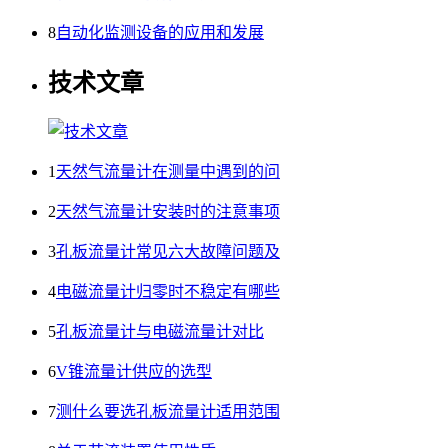
8
自动化监测设备的应用和发展
技术文章
1
天然气流量计在测量中遇到的问
2
天然气流量计安装时的注意事项
3
孔板流量计常见六大故障问题及
4
电磁流量计归零时不稳定有哪些
5
孔板流量计与电磁流量计对比
6
V锥流量计供应的选型
7
测什么要选孔板流量计适用范围