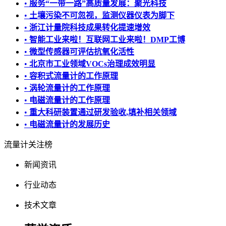
•
服务“一带一路”高质量发展：聚光科技
•
土壤污染不可忽视，监测仪器仪表为脚下
•
浙江计量院科技成果转化提速增效
•
智能工业来啦！互联网工业来啦！DMP工博
•
微型传感器可评估抗氧化活性
•
北京市工业领域VOCs治理成效明显
•
容积式流量计的工作原理
•
涡轮流量计的工作原理
•
电磁流量计的工作原理
•
重大科研装置通过研发验收,填补相关领域
•
电磁流量计的发展历史
流量计关注榜
新闻资讯
行业动态
技术文章