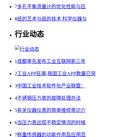
7
多孔平衡流量计的优化性能与应
8
纸的艺术与纸的技术 科学仪器与
行业动态
1
成都率先发布工业互联网新三年
2
工业APP狂潮-我国工业APP数量已突
3
中国工业技术软件化产业联盟：
4
不锈钢压力表的故障处理办法
5
有关仪器仪表的简单维修常识介
6
当压力表出现不稳定情况的时候
7
称重传感器的功能作用及应用范