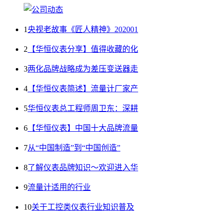
1
央视老故事《匠人精神》202001
2
【华恒仪表分享】值得收藏的化
3
两化品牌战略成为差压变送器走
4
【华恒仪表简述】流量计厂家产
5
华恒仪表总工程师周卫东：深耕
6
【华恒仪表】中国十大品牌流量
7
从“中国制造”到“中国创造”
8
了解仪表品牌知识～欢迎进入华
9
流量计适用的行业
10
关于工控类仪表行业知识普及