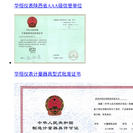
华恒仪表陕西省AAA级信誉单位
华恒仪表计量器具型式批准证书