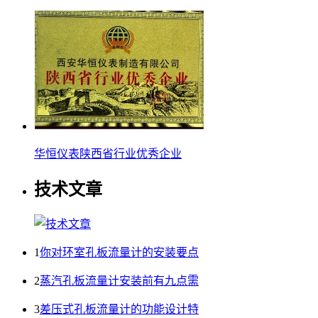
华恒仪表陕西省行业优秀企业
技术文章
1
你对环室孔板流量计的安装要点
2
蒸汽孔板流量计安装前有九点需
3
差压式孔板流量计的功能设计特