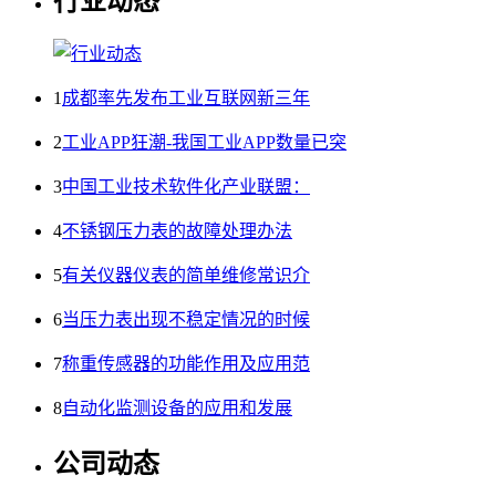
行业动态
1
成都率先发布工业互联网新三年
2
工业APP狂潮-我国工业APP数量已突
3
中国工业技术软件化产业联盟：
4
不锈钢压力表的故障处理办法
5
有关仪器仪表的简单维修常识介
6
当压力表出现不稳定情况的时候
7
称重传感器的功能作用及应用范
8
自动化监测设备的应用和发展
公司动态